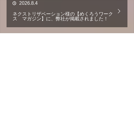
2026.8.4
ネクストリザベーション様の【めくろうワーク
ス マガジン】に、弊社が掲載されました！