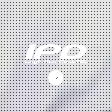
Start content