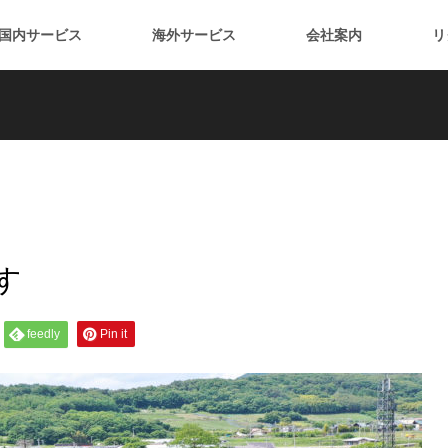
国内サービス
海外サービス
会社案内
リ
す
feedly
Pin it