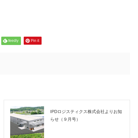
feedly
Pin it
NEXT
IPDロジスティクス株式会社よりお知
らせ（９月号）