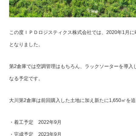
この度ＩＰＤロジスティクス株式会社では、2020年1月
となりました。
第2倉庫では空調管理はもちろん、ラックソーターを導入し
なる予定です。
大川第2倉庫は前回購入した土地に加え新たに1,650㎡を
・着工予定 2022年9月
・完成予定 2023年9月