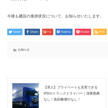
今後も建設の進捗状況について、お知らせいたします。
Tweet
Share
+1
Hatena
Pocket
RSS
お知らせ
PREV
【求人】プライベートも充実できる
IPDのトラックドライバー｜深夜勤務
なし！長距離運行なし！