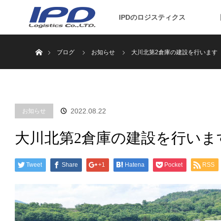
IPDのロジスティクス
ホーム
ブログ
お知らせ
大川北第2倉庫の建設を行います
2022.08.22
お知らせ
大川北第2倉庫の建設を行いま
Tweet
Share
+1
Hatena
Pocket
RSS