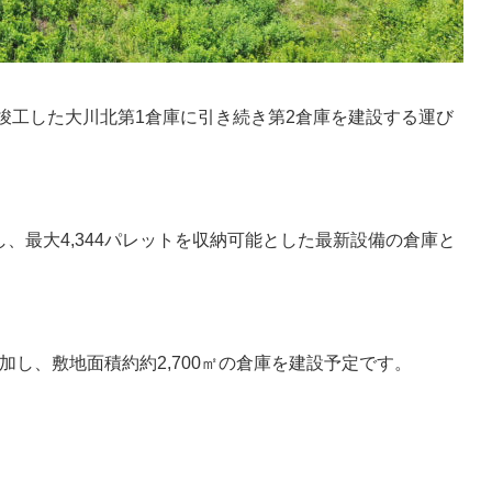
に竣工した大川北第1倉庫に引き続き第2倉庫を建設する運び
、最大4,344パレットを収納可能とした最新設備の倉庫と
追加し、敷地面積約約2,700㎡の倉庫を建設予定です。